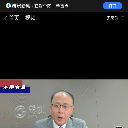
· 获取全网一手热点
打开
首页
视频
无障碍