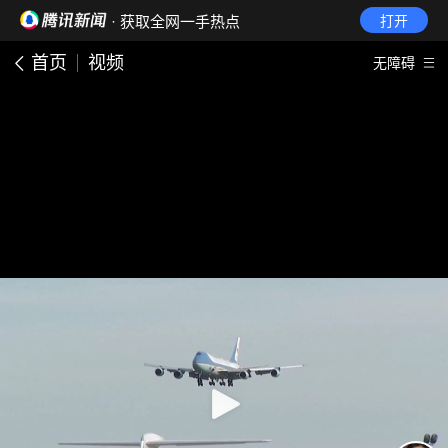
· 获取全网一手热点
打开
首页
视频
无障碍