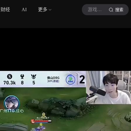
财经
AI
更多
游戏少年小张吖
搜索