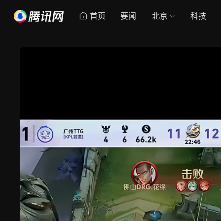
首页
要闻
北京
科技