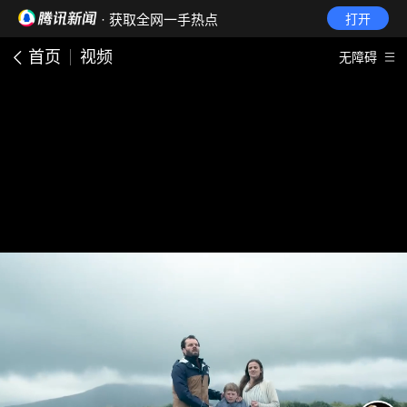
· 获取全网一手热点
打开
首页
视频
无障碍