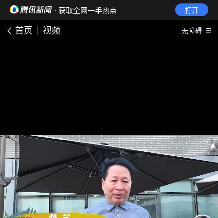
· 获取全网一手热点
打开
首页
视频
无障碍