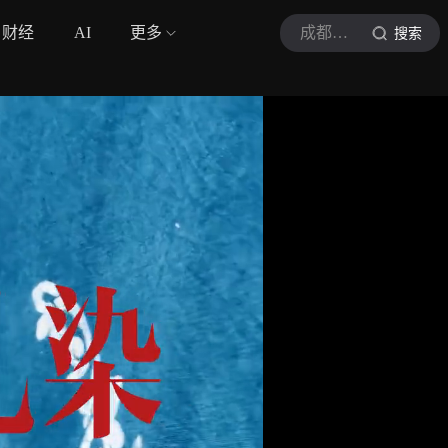
财经
AI
更多
成都新津
搜索