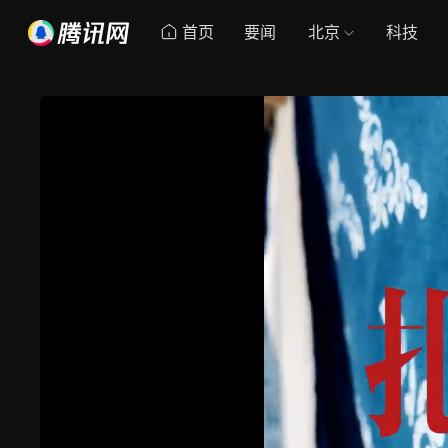
首页
要闻
北京
科技