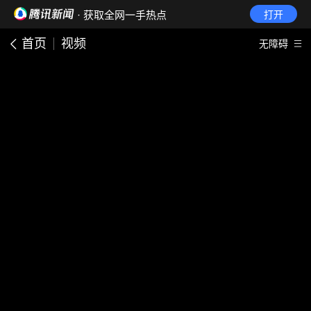
· 获取全网一手热点
打开
首页
视频
无障碍