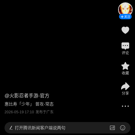
关注
评论
收藏
分享
@
火影忍者手游-官方
惠比寿「少年」 普攻-常态
2026-05-19 17:10
发布于
广东
打开
腾讯新闻客户端说两句