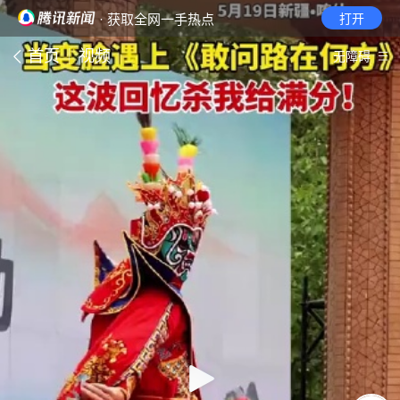
· 获取全网一手热点
打开
首页
视频
无障碍