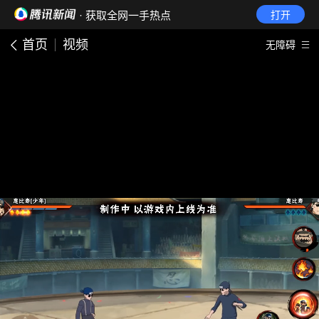
· 获取全网一手热点
打开
首页
视频
无障碍