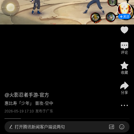
关注
评论
收藏
分享
@
火影忍者手游-官方
惠比寿「少年」 普攻-空中
2026-05-19 17:10
发布于
广东
打开
腾讯新闻客户端说两句