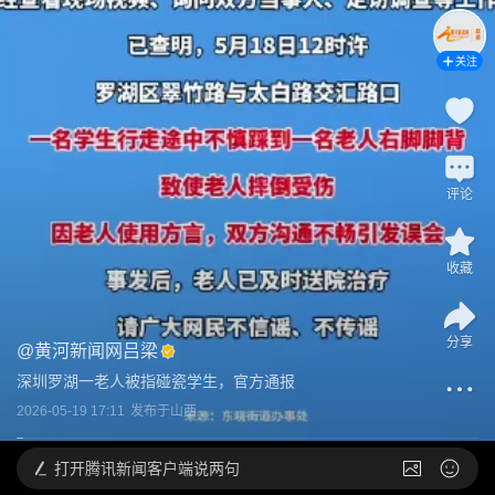
关注
评论
收藏
分享
@
黄河新闻网吕梁
深圳罗湖一老人被指碰瓷学生，官方通报
2026-05-19 17:11
发布于
山西
打开
腾讯新闻客户端说两句