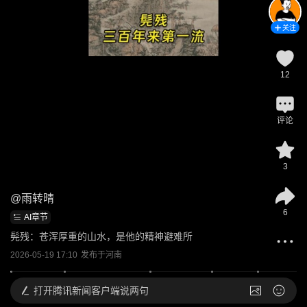
关注
12
评论
3
@
雨转晴
6
AI章节
髡残：苍浑厚重的山水，是他的精神避难所
2026-05-19 17:10
发布于
河南
打开
腾讯新闻客户端说两句