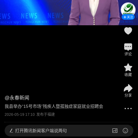
关注
评论
收藏
分享
@
永春新闻
我县举办“15号市场”残疾人暨孤独症家庭就业招聘会
2026-05-19 17:10
发布于
福建
打开
腾讯新闻客户端说两句