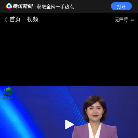
· 获取全网一手热点
打开
首页
视频
无障碍