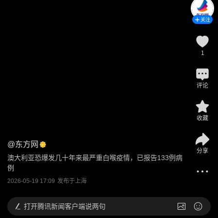
关注
1
评论
收藏
@
东方网
分享
澳大利亚恐爆发几十年来最严重白喉疫情，已报告133例病
例
2026-05-19 17:09
发布于
上海
打开
腾讯新闻客户端说两句