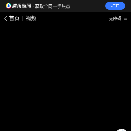
· 获取全网一手热点
打开
首页
视频
无障碍