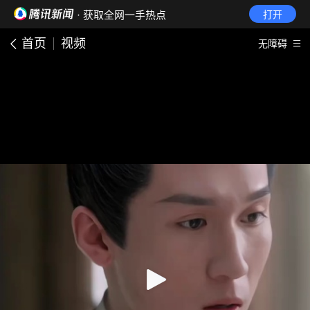
· 获取全网一手热点
打开
首页
视频
无障碍