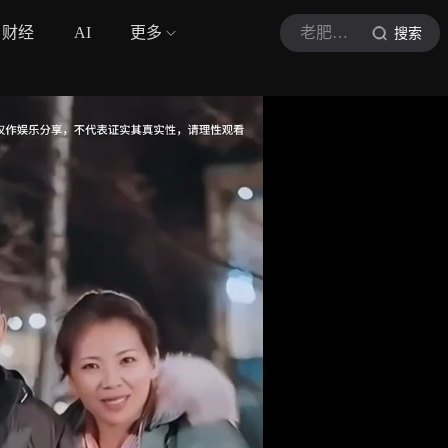
财经
AI
更多
老肥侃音符
搜索