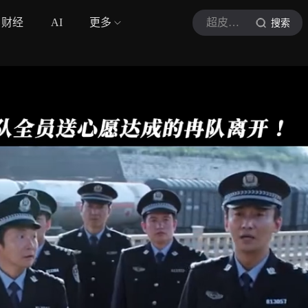
财经
AI
更多
超皮优酷君
搜索