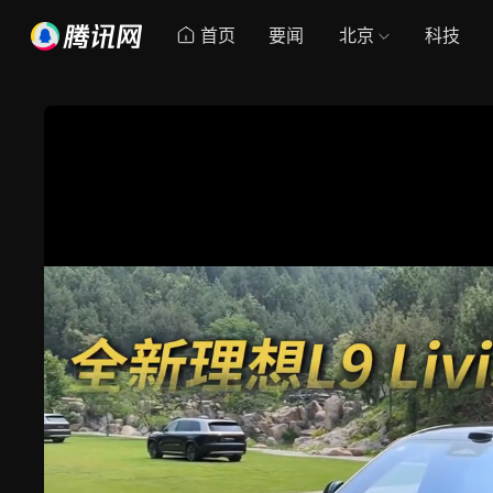
首页
要闻
北京
科技