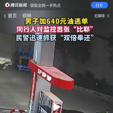
· 获取全网一手热点
打开
首页
视频
无障碍