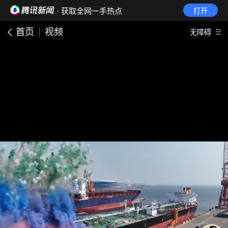
· 获取全网一手热点
打开
首页
视频
无障碍