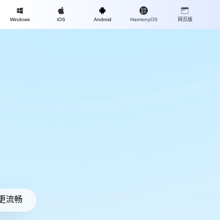
Mac
Windows
iOS
Android