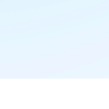
精准推荐·更懂你