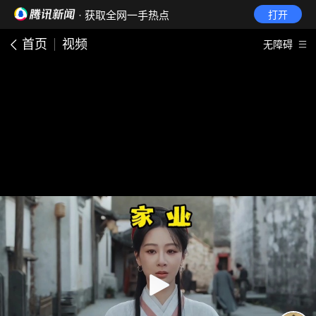
· 获取全网一手热点
打开
首页
视频
无障碍