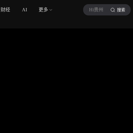
财经
AI
更多
Hi贵州
搜索