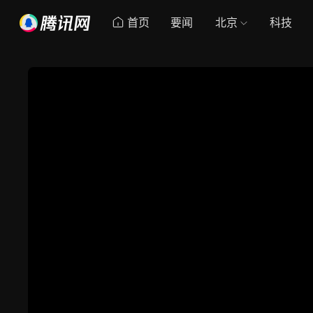
首页
要闻
北京
科技