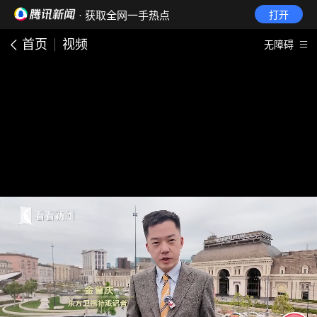
· 获取全网一手热点
打开
首页
视频
无障碍