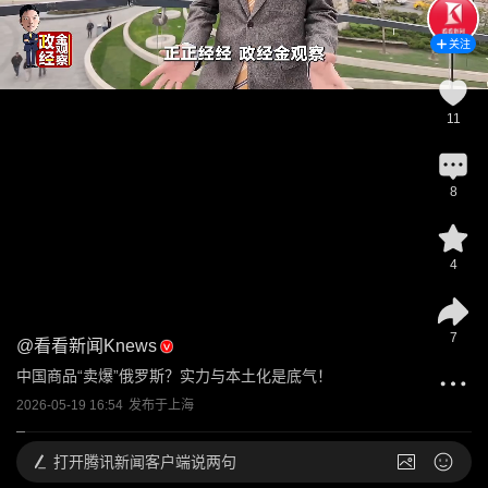
关注
11
8
4
7
@
看看新闻Knews
中国商品“卖爆”俄罗斯？实力与本土化是底气！
2026-05-19 16:54
发布于
上海
打开
腾讯新闻客户端说两句