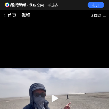
· 获取全网一手热点
打开
首页
视频
无障碍