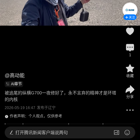
关注
1
@
高动能
收藏
AI章节
被追尾的纵横G700一夜修好了，永不言弃的精神才是环塔
分享
的内核
2026-05-19 16:47
发布于
辽宁
作者声明：个人观点，仅供参考
打开
腾讯新闻客户端说两句