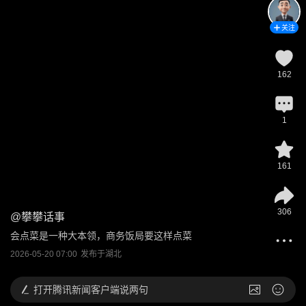
关注
162
1
161
306
@
攀攀话事
会点菜是一种大本领，商务饭局要这样点菜
2026-05-20 07:00
发布于
湖北
打开
腾讯新闻客户端说两句