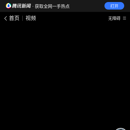
· 获取全网一手热点
打开
首页
视频
无障碍