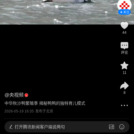
关注
44
评论
11
8
@
央视频
中华秋沙鸭繁殖季 揭秘鸭鸭的独特育儿模式
2026-05-19 16:35
发布于
北京
打开
腾讯新闻客户端说两句