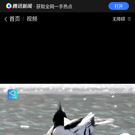
· 获取全网一手热点
打开
首页
视频
无障碍