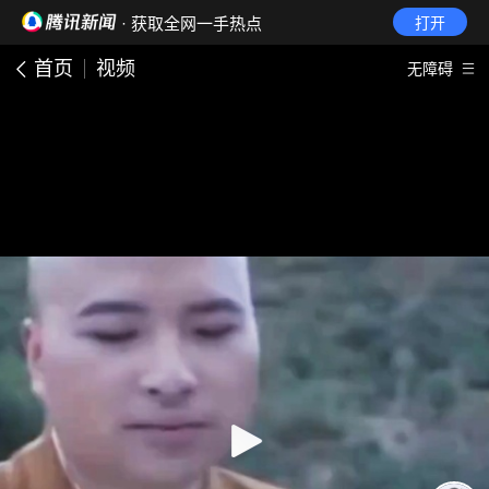
· 获取全网一手热点
打开
首页
视频
无障碍