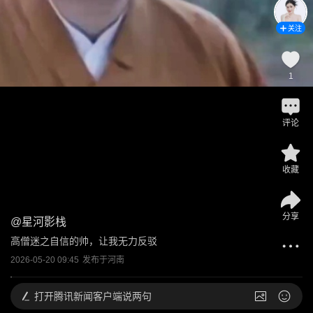
关注
1
评论
收藏
分享
@
星河影栈
高僧迷之自信的帅，让我无力反驳
2026-05-20 09:45
发布于
河南
打开
腾讯新闻客户端说两句