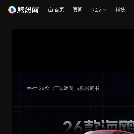
首页
要闻
北京
科技