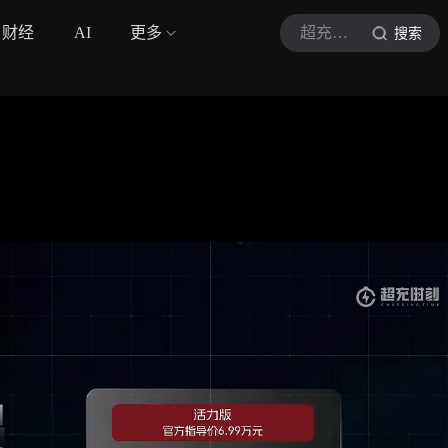
财经
AI
更多
超充时刻
搜索