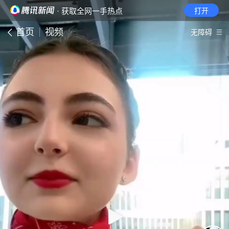
· 获取全网一手热点
打开
首页
视频
无障碍