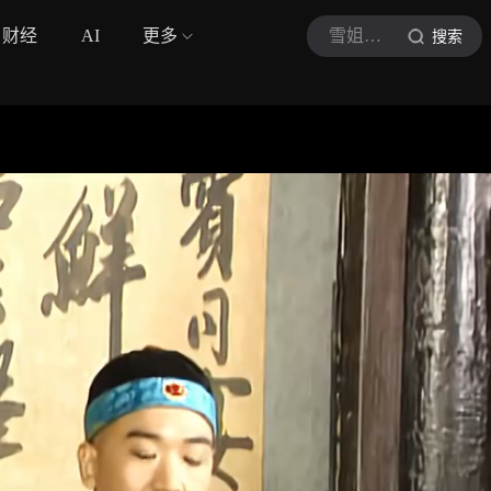
财经
AI
更多
雪姐说剧
搜索