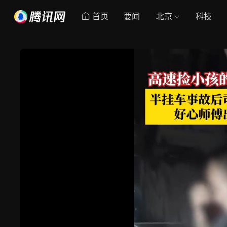
首页
要闻
北京
科技