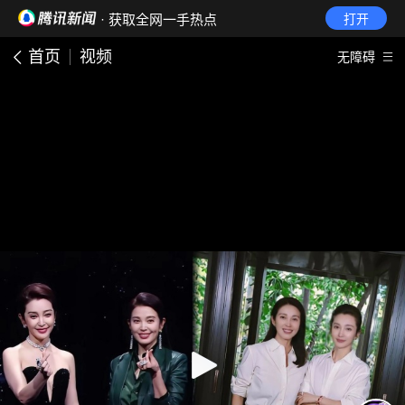
· 获取全网一手热点
打开
首页
视频
无障碍