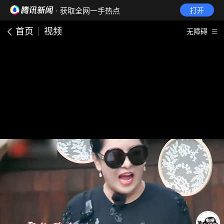
· 获取全网一手热点
打开
首页
视频
无障碍