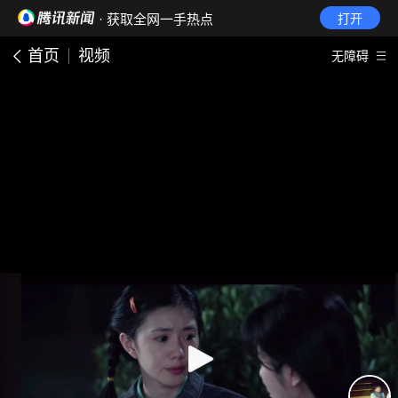
· 获取全网一手热点
打开
首页
视频
无障碍