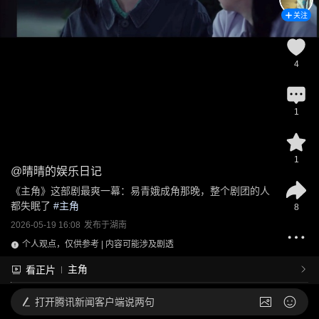
关注
4
1
1
@
晴晴的娱乐日记
《主角》这部剧最爽一幕：易青娥成角那晚，整个剧团的人
都失眠了
 #
主角
8
2026-05-19 16:08
发布于
湖南
个人观点，仅供参考 | 内容可能涉及剧透
主角
看正片
打开
腾讯新闻客户端说两句