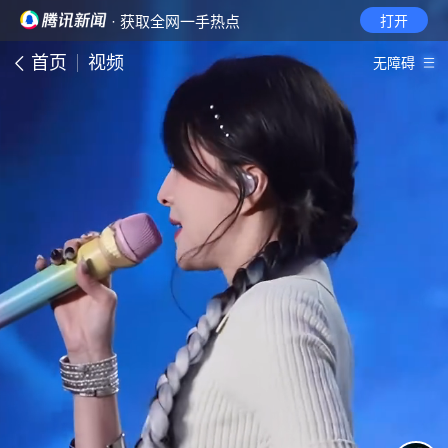
· 获取全网一手热点
打开
首页
视频
无障碍