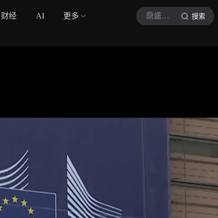
财经
AI
更多
鼎盛军事
搜索