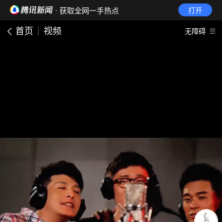
· 获取全网一手热点
打开
首页
视频
无障碍