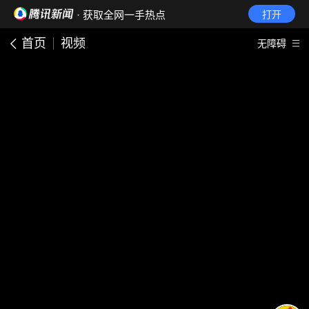
· 获取全网一手热点
打开
首页
视频
无障碍