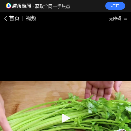
· 获取全网一手热点
打开
首页
视频
无障碍