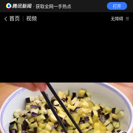
· 获取全网一手热点
打开
首页
视频
无障碍