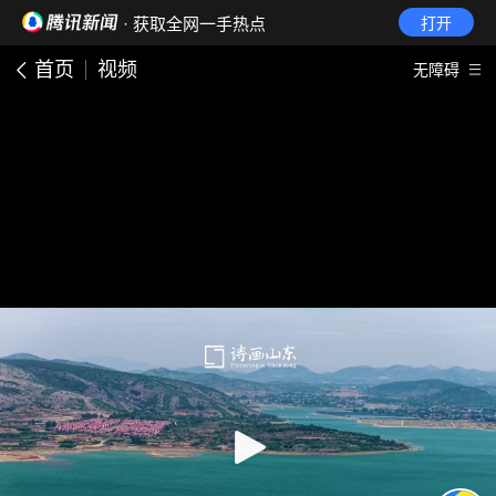
· 获取全网一手热点
打开
首页
视频
无障碍