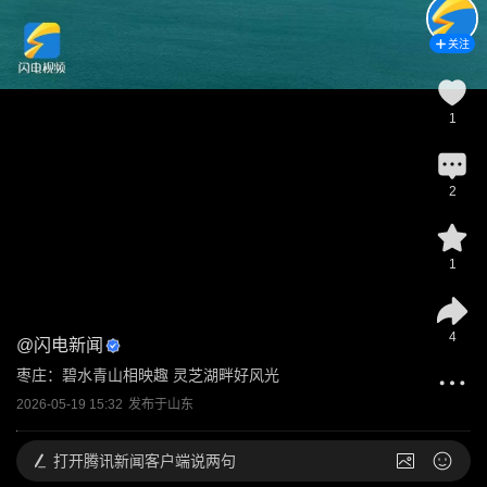
关注
1
2
1
4
@
闪电新闻
枣庄：碧水青山相映趣 灵芝湖畔好风光
2026-05-19 15:32
发布于
山东
打开
腾讯新闻客户端说两句