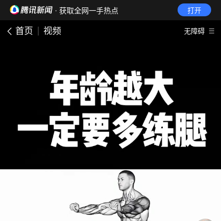
· 获取全网一手热点
打开
首页
视频
无障碍