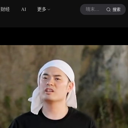
财经
AI
更多
晴末影视
搜索