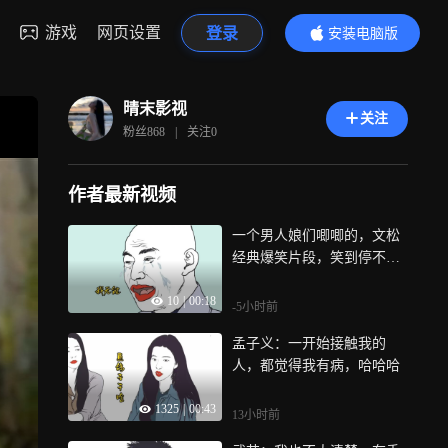
游戏
网页设置
登录
安装电脑版
内容更精彩
晴末影视
关注
粉丝
868
|
关注
0
作者最新视频
一个男人娘们唧唧的，文松
经典爆笑片段，笑到停不下
来
10
|
00:18
-5小时前
孟子义：一开始接触我的
人，都觉得我有病，哈哈哈
1325
|
00:43
13小时前