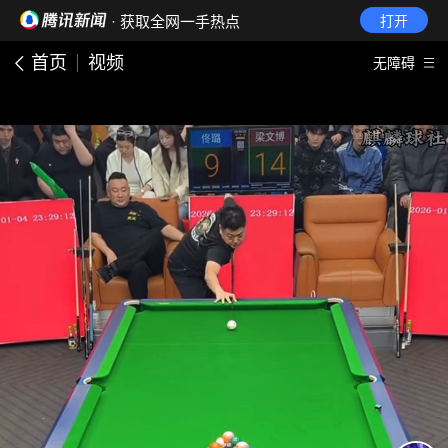
· 获取全网一手热点
打开
首页
视频
无障碍