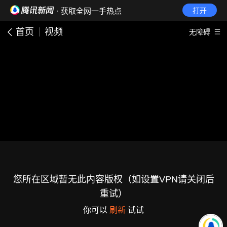
· 获取全网一手热点
打开
首页
视频
无障碍
您所在区域暂无此内容版权（如设置VPN请关闭后
重试）
你可以
刷新
试试