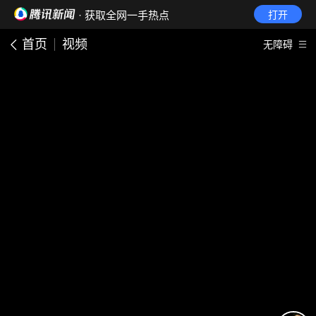
· 获取全网一手热点
打开
首页
视频
无障碍