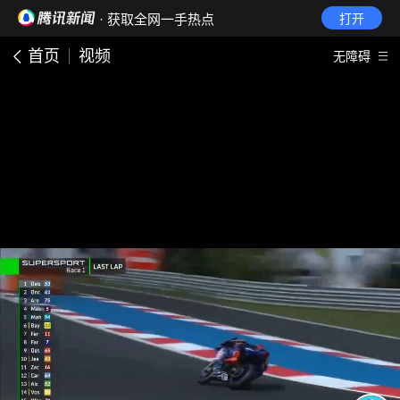
· 获取全网一手热点
打开
首页
视频
无障碍