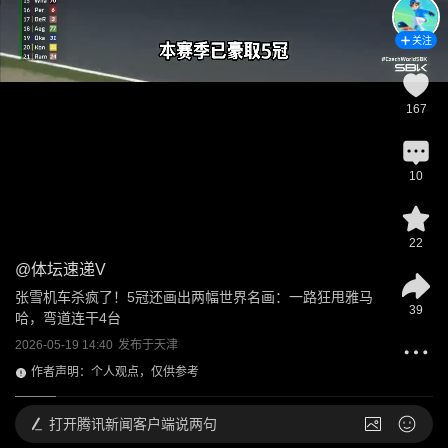
关注
167
10
22
@
体坛速递V
张雪机车杀疯了！5冠还画出两幅世界名画：一路狂甩雅马
39
哈，弯道连干4台
2026-05-19 14:40
发布于
天津
作者声明：个人观点，仅供参考
打开
腾讯新闻客户端说两句