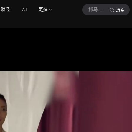
财经
AI
更多
抓马星娱
搜索