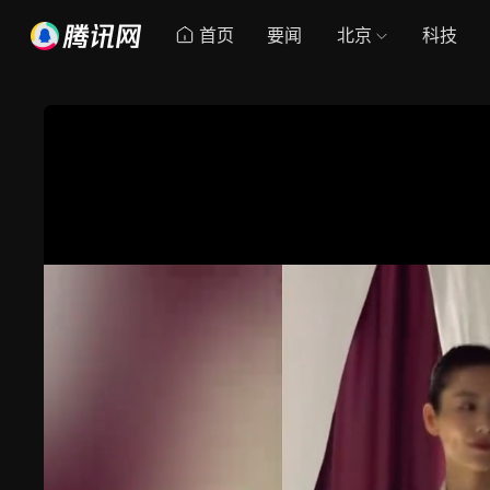
首页
要闻
北京
科技