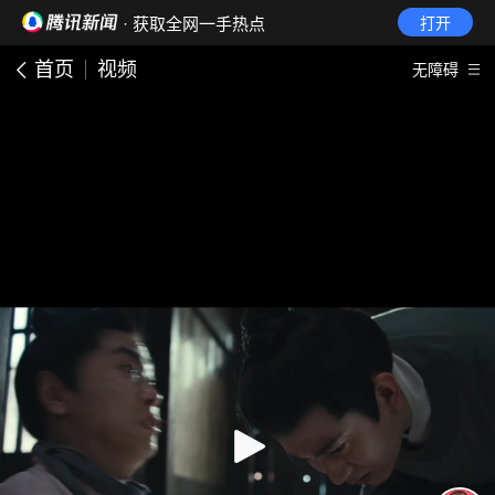
· 获取全网一手热点
打开
首页
视频
无障碍