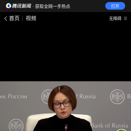
· 获取全网一手热点
打开
首页
视频
无障碍