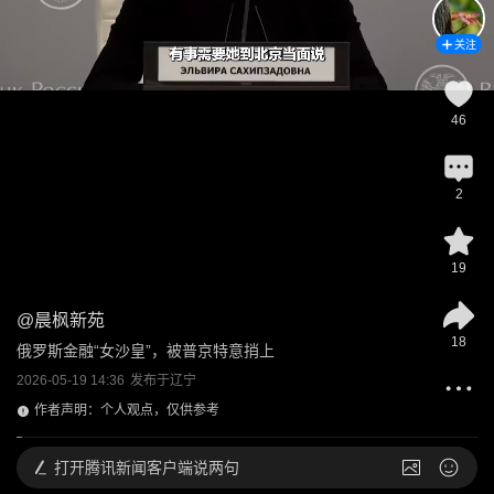
关注
46
2
19
@
晨枫新苑
18
俄罗斯金融“女沙皇”，被普京特意捎上
2026-05-19 14:36
发布于
辽宁
作者声明：个人观点，仅供参考
打开
腾讯新闻客户端说两句